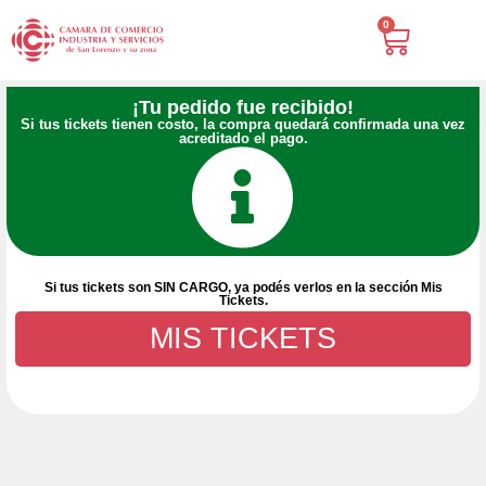
0
¡Tu pedido fue recibido!
Si tus tickets tienen costo, la compra quedará confirmada una vez
acreditado el pago.
Si tus tickets son SIN CARGO, ya podés verlos en la sección Mis
Tickets.
MIS TICKETS