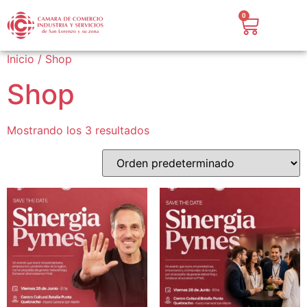
0
Inicio
/ Shop
Shop
Mostrando los 3 resultados