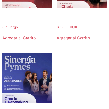
Entrada | Sinergia Pymes |
Mesas de Networking |
26Junio
Sinergia Pymes | 26Junio
Sin Cargo
$
120.000,00
Agregar al Carrito
Agregar al Carrito